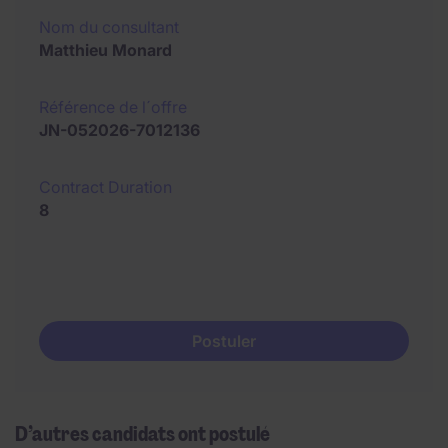
Nom du consultant
Matthieu Monard
Référence de l´offre
JN-052026-7012136
Contract Duration
8
Postuler
D’autres candidats ont postulé