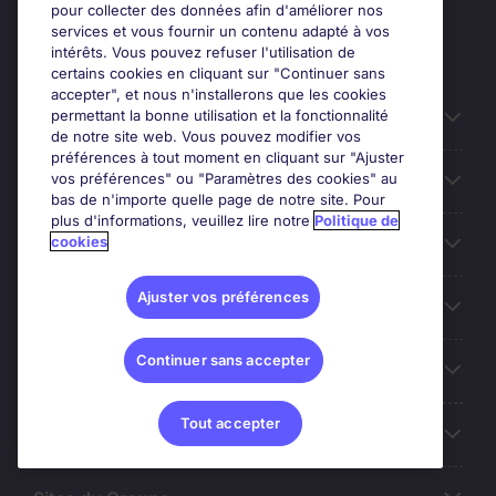
pour collecter des données afin d'améliorer nos
services et vous fournir un contenu adapté à vos
intérêts. Vous pouvez refuser l'utilisation de
certains cookies en cliquant sur "Continuer sans
accepter", et nous n'installerons que les cookies
permettant la bonne utilisation et la fonctionnalité
Candidats
de notre site web. Vous pouvez modifier vos
préférences à tout moment en cliquant sur "Ajuster
vos préférences" ou "Paramètres des cookies" au
Entreprises
bas de n'importe quelle page de notre site. Pour
plus d'informations, veuillez lire notre
Politique de
cookies
Contact
Ajuster vos préférences
Les avis Google
Continuer sans accepter
Nos offres d'emploi
Tout accepter
A propos