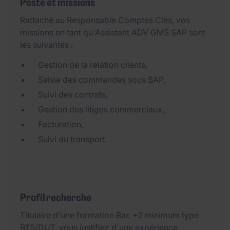
Poste et missions
Rattaché au Responsable Comptes Clés, vos
missions en tant qu'Assistant ADV GMS SAP sont
les suivantes :
Gestion de la relation clients,
Saisie des commandes sous SAP,
Suivi des contrats,
Gestion des litiges commerciaux,
Facturation,
Suivi du transport.
Profil recherché
Titulaire d'une formation Bac +2 minimum type
BTS/DUT, vous justifiez d'une expérience