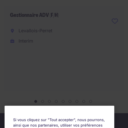
Gestionnaire ADV (F/H)
Levallois-Perret
Interim
Si vous cliquez sur "Tout accepter", nous pourrons,
ainsi que nos partenaires, utiliser vos préférences