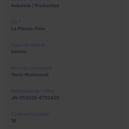
Industrie / Production
Où ?
Le Plessis-Pate
Type de contrat
Interim
Nom du consultant
Yanis Mahmoudi
Référence de l´offre
JN-052025-6733425
Contract Duration
18