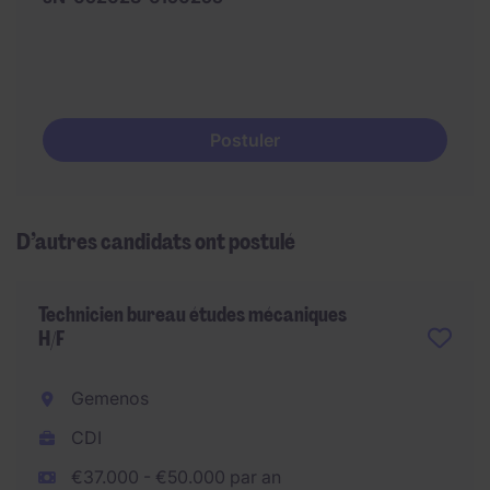
Postuler
D’autres candidats ont postulé
Technicien bureau études mécaniques
H/F
Gemenos
CDI
€37.000 - €50.000 par an