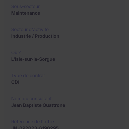
Sous-secteur
Maintenance
Secteur d'activité
Industrie / Production
Où ?
L'Isle-sur-la-Sorgue
Type de contrat
CDI
Nom du consultant
Jean Baptiste Quattrone
Référence de l´offre
JN-092023-6190295