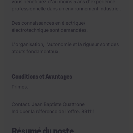
vous bénéficiez d'au moins 5 ans d'expérience
professionnelle dans un environnement industriel.
Des connaissances en électrique/
électrotechnique sont demandées.
L'organisation, l'autonomie et la rigueur sont des
atouts fondamentaux.
Conditions et Avantages
Primes.
Contact
Jean Baptiste Quattrone
Indiquer la référence de l'offre
891111
Résumé du poste