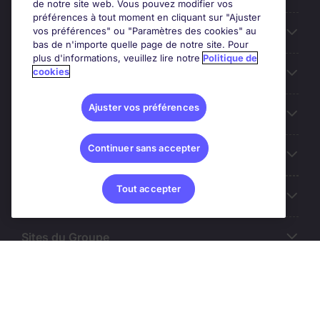
de notre site web. Vous pouvez modifier vos
préférences à tout moment en cliquant sur "Ajuster
vos préférences" ou "Paramètres des cookies" au
Entreprises
bas de n'importe quelle page de notre site. Pour
plus d'informations, veuillez lire notre
Politique de
cookies
Contact
Ajuster vos préférences
Les avis Google
Continuer sans accepter
Nos offres d'emploi
Tout accepter
A propos
Sites du Groupe
© Michael Page (2024)