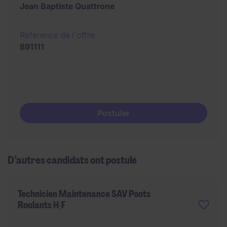
Jean Baptiste Quattrone
Référence de l´offre
891111
Postuler
D’autres candidats ont postulé
Technicien Maintenance SAV Ponts
Roulants H/F